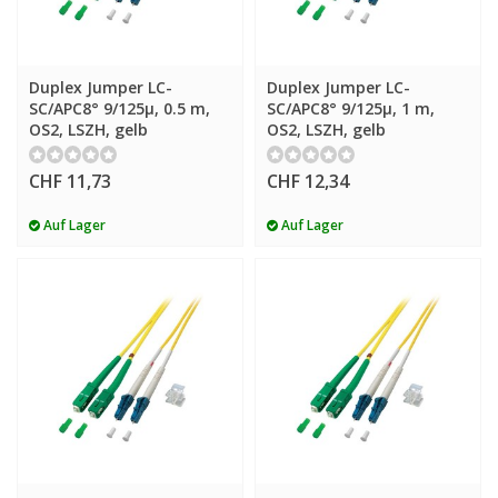
Duplex Jumper LC-
Duplex Jumper LC-
SC/APC8° 9/125µ, 0.5 m,
SC/APC8° 9/125µ, 1 m,
OS2, LSZH, gelb
OS2, LSZH, gelb
CHF 11,73
CHF 12,34
Auf Lager
Auf Lager