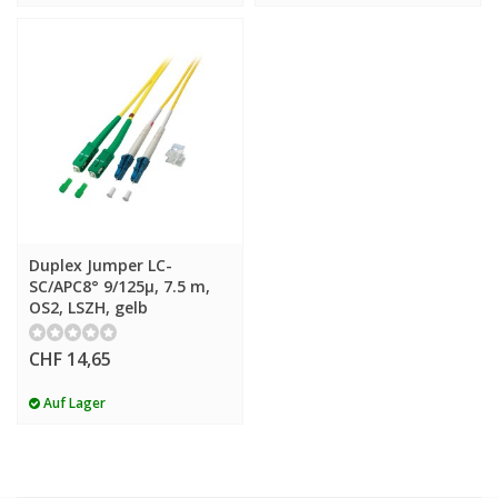
Duplex Jumper LC-
SC/APC8° 9/125µ, 7.5 m,
OS2, LSZH, gelb
CHF 14,65
Auf Lager