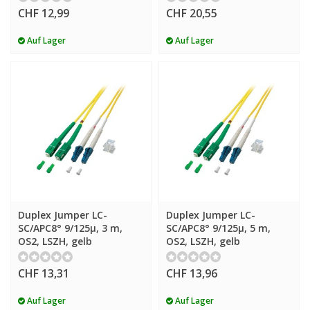
CHF 12,99
CHF 20,55
Auf Lager
Auf Lager
Duplex Jumper LC-
Duplex Jumper LC-
SC/APC8° 9/125µ, 3 m,
SC/APC8° 9/125µ, 5 m,
OS2, LSZH, gelb
OS2, LSZH, gelb
CHF 13,31
CHF 13,96
Auf Lager
Auf Lager