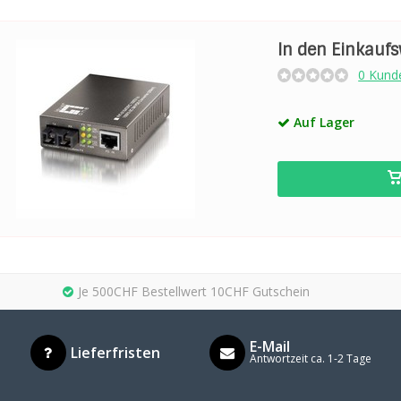
In den Einkauf
0 Kund
Auf Lager
Je 500CHF Bestellwert 10CHF Gutschein
E-Mail
Lieferfristen
Antwortzeit ca. 1-2 Tage