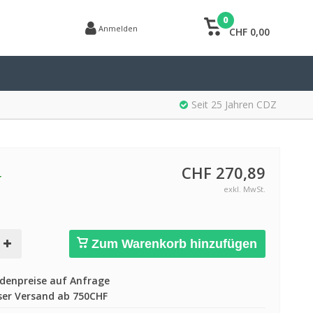
0
Anmelden
CHF 0,00
Seit 25 Jahren CDZ
CHF 270,89
r
exkl. MwSt.
Zum Warenkorb hinzufügen
enpreise auf Anfrage
er Versand ab 750CHF