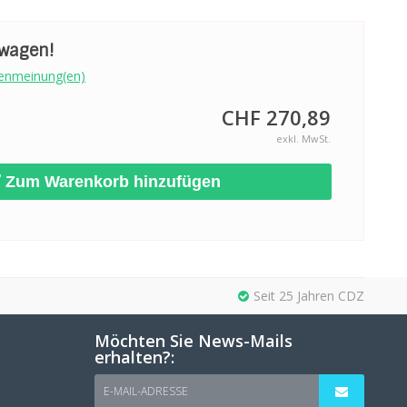
swagen!
enmeinung(en)
CHF 270,89
exkl. MwSt.
Zum Warenkorb hinzufügen
Seit 25 Jahren CDZ
Möchten Sie News-Mails
erhalten?:
E-MAIL-ADRESSE