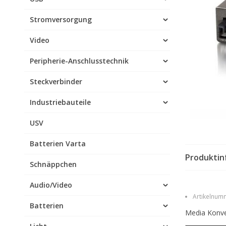
Stromversorgung
Video
Peripherie-Anschlusstechnik
Steckverbinder
Industriebauteile
USV
Batterien Varta
Produktin
Schnäppchen
Audio/Video
Artikelnumm
Batterien
Media Konve