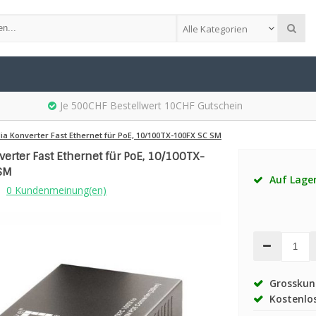
Alle Kategorien
Je 500CHF Bestellwert 10CHF Gutschein
a Konverter Fast Ethernet für PoE, 10/100TX-100FX SC SM
erter Fast Ethernet für PoE, 10/100TX-
SM
Auf Lage
0 Kundenmeinung(en)
Grosskund
Kostenlos