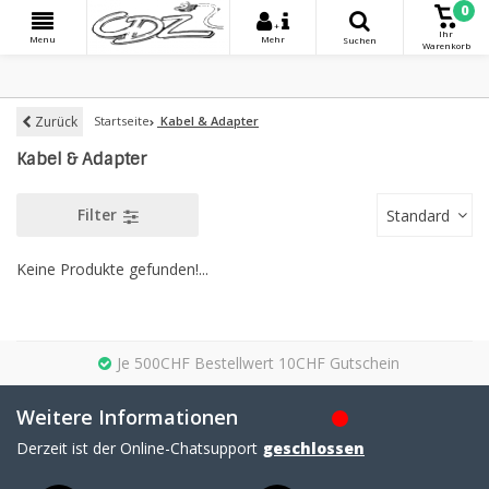
0
+
Ihr
Menu
Mehr
Suchen
Warenkorb
Zurück
Startseite
Kabel & Adapter
Kabel & Adapter
Filter
Standard
Keine Produkte gefunden!...
Je 500CHF Bestellwert 10CHF Gutschein
Weitere Informationen
Derzeit ist der Online-Chatsupport
geschlossen