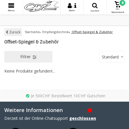
0
+
Ihr
Menu
Mehr
Suchen
Warenkorb
Zurück
Startseite
Empfangstechnik
Offset-Spiegel & Zubehör
Offset-Spiegel & Zubehör
Filter
Standard
Keine Produkte gefunden!...
Je 500CHF Bestellwert 10CHF Gutschein
Weitere Informationen
Derzeit ist der Online-Chatsupport
geschlossen