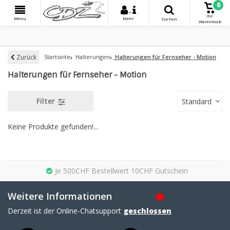
0
+
Ihr
Menu
Mehr
Suchen
Warenkorb
Zurück
Startseite
Halterungen
Halterungen für Fernseher - Motion
Halterungen für Fernseher - Motion
Filter
Standard
Keine Produkte gefunden!...
Je 500CHF Bestellwert 10CHF Gutschein
Weitere Informationen
Derzeit ist der Online-Chatsupport
geschlossen