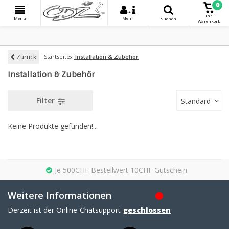
0
+
Ihr
Menu
Mehr
Suchen
Warenkorb
Zurück
Startseite
Installation & Zubehör
Installation & Zubehör
Filter
Standard
Keine Produkte gefunden!...
Je 500CHF Bestellwert 10CHF Gutschein
Weitere Informationen
Derzeit ist der Online-Chatsupport
geschlossen