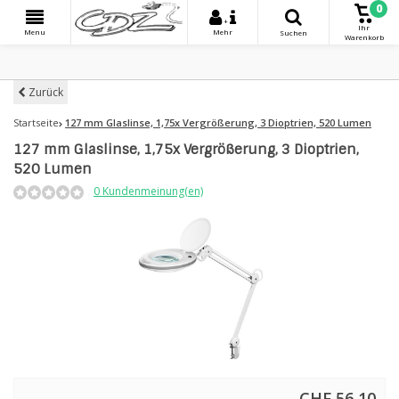
0
+
Ihr
Menu
Mehr
Suchen
Warenkorb
Zurück
Startseite
127 mm Glaslinse, 1,75x Vergrößerung, 3 Dioptrien, 520 Lumen
127 mm Glaslinse, 1,75x Vergrößerung, 3 Dioptrien,
520 Lumen
0 Kundenmeinung(en)
CHF 56,10