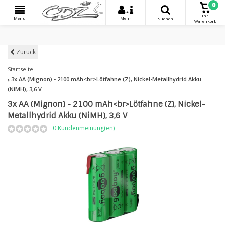
0
+
Ihr
Menu
Mehr
Suchen
Warenkorb
Zurück
Startseite
3x AA (Mignon) - 2100 mAh<br>Lötfahne (Z), Nickel-Metallhydrid Akku
(NiMH), 3,6 V
3x AA (Mignon) - 2100 mAh<br>Lötfahne (Z), Nickel-
Metallhydrid Akku (NiMH), 3,6 V
0 Kundenmeinung(en)