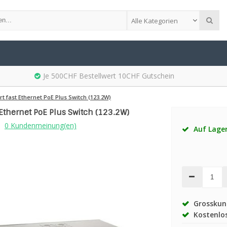
Alle Kategorien
Je 500CHF Bestellwert 10CHF Gutschein
rt fast Ethernet PoE Plus Switch (123.2W)
t Ethernet PoE Plus Switch (123.2W)
0 Kundenmeinung(en)
Auf Lage
Grosskund
Kostenlos