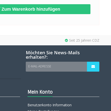
Zum Warenkorb hinzufügen
Seit 25 Jahren CDZ
Möchten Sie News-Mails
erhalten?:
E-MAIL-ADRESSE
Mein Konto
Benutzerkonto Information