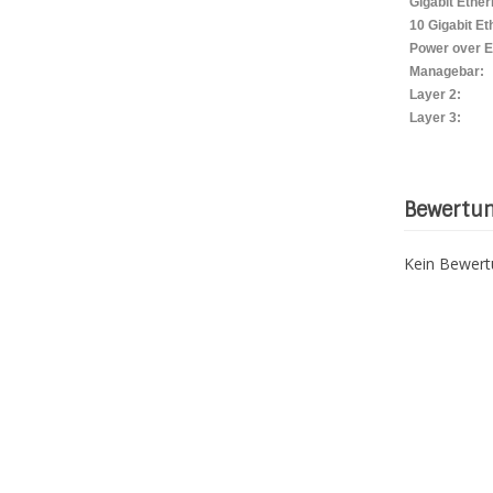
Gigabit Ether
10 Gigabit Et
Power over E
Managebar:
Layer 2:
Layer 3:
Bewertu
Kein Bewer