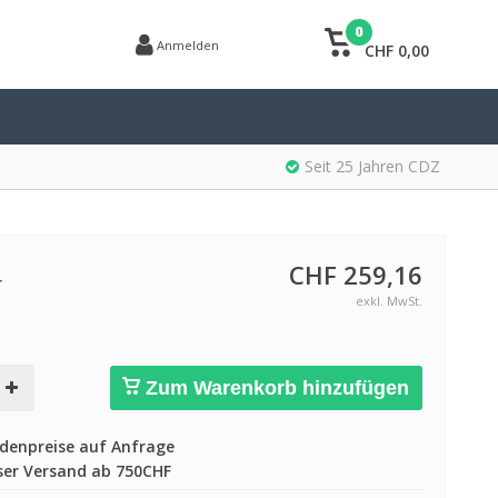
0
Anmelden
CHF 0,00
Seit 25 Jahren CDZ
CHF 259,16
r
exkl. MwSt.
Zum Warenkorb hinzufügen
enpreise auf Anfrage
er Versand ab 750CHF