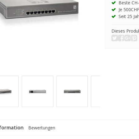
Beste CH-
Je 500CHF
Seit 25 Ja
Dieses Produk
formation
Bewertungen